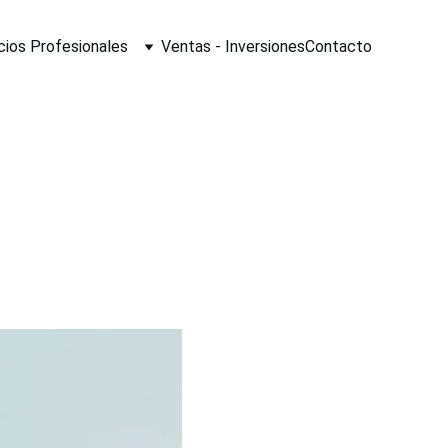
cios Profesionales
Ventas - Inversiones
Contacto